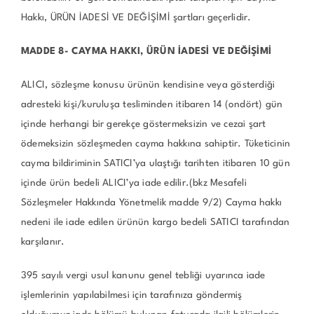
Hakkı, ÜRÜN İADESİ VE DEĞİŞİMİ şartları geçerlidir.
MADDE 8- CAYMA HAKKI, ÜRÜN İADESİ VE DEĞİŞİMİ
ALICI, sözleşme konusu ürünün kendisine veya gösterdiği
adresteki kişi/kuruluşa tesliminden itibaren 14 (ondört) gün
içinde herhangi bir gerekçe göstermeksizin ve cezai şart
ödemeksizin sözleşmeden cayma hakkına sahiptir. Tüketicinin
cayma bildiriminin SATICI’ya ulaştığı tarihten itibaren 10 gün
içinde ürün bedeli ALICI’ya iade edilir.(bkz Mesafeli
Sözleşmeler Hakkında Yönetmelik madde 9/2) Cayma hakkı
nedeni ile iade edilen ürünün kargo bedeli SATICI tarafından
karşılanır.
395 sayılı vergi usul kanunu genel tebliği uyarınca iade
işlemlerinin yapılabilmesi için tarafınıza göndermiş