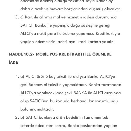
öncesinde ödemiş olduğu taksitleri sayısı kadar ay
daha alacak ve mevcut borçlarından düşmüş olacaktır.
c) Kart ile alınmış mal ve hizmetin iadesi durumunda
SATICI, Banka ile yapmış olduğu sözleşme gereği
ALICI’ya nakit para ile ödeme yapamaz. Kredi kartıyla
yapılan ödemelerin iadesi aynı kredi kartına yapılır.
MADDE 10.2- MOBİL POS KREDİ KARTI İLE ÖDEMEDE
İADE
a) ALICI ürünü kaç taksit ile aldıysa Banka ALICI’ya
geri ödemesini taksitle yapmaktadır. Banka tarafından
ALICI’ya yapılacak iade şekli BANKA ile ALICI arasında
olup SATICI’nın bu konuda herhangi bir sorumluluğu
bulunmamaktadır.
b) SATICI bankaya ürün bedelinin tamamını tek
seferde ödedikten sonra, Banka poslarından yapılan