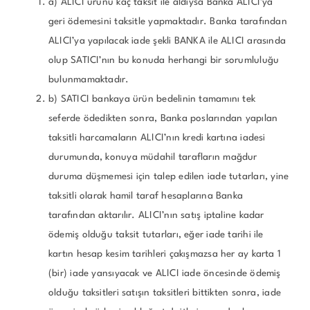
a) ALICI ürünü kaç taksit ile aldıysa Banka ALICI’ya
geri ödemesini taksitle yapmaktadır. Banka tarafından
ALICI’ya yapılacak iade şekli BANKA ile ALICI arasında
olup SATICI’nın bu konuda herhangi bir sorumluluğu
bulunmamaktadır.
b) SATICI bankaya ürün bedelinin tamamını tek
seferde ödedikten sonra, Banka poslarından yapılan
taksitli harcamaların ALICI’nın kredi kartına iadesi
durumunda, konuya müdahil tarafların mağdur
duruma düşmemesi için talep edilen iade tutarları, yine
taksitli olarak hamil taraf hesaplarına Banka
tarafından aktarılır. ALICI’nın satış iptaline kadar
ödemiş olduğu taksit tutarları, eğer iade tarihi ile
kartın hesap kesim tarihleri çakışmazsa her ay karta 1
(bir) iade yansıyacak ve ALICI iade öncesinde ödemiş
olduğu taksitleri satışın taksitleri bittikten sonra, iade