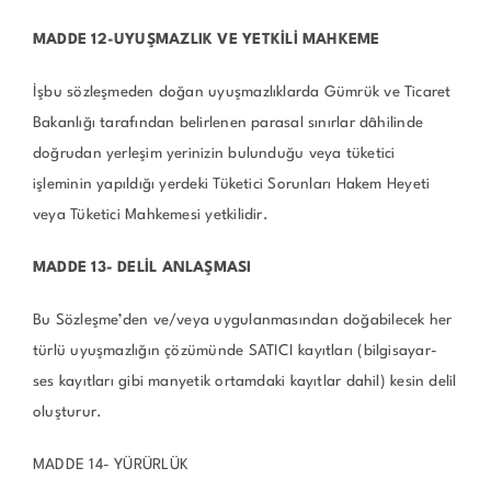
MADDE 12-UYUŞMAZLIK VE YETKİLİ MAHKEME
İşbu sözleşmeden doğan uyuşmazlıklarda Gümrük ve Ticaret
Bakanlığı tarafından belirlenen parasal sınırlar dâhilinde
doğrudan yerleşim yerinizin bulunduğu veya tüketici
işleminin yapıldığı yerdeki Tüketici Sorunları Hakem Heyeti
veya Tüketici Mahkemesi yetkilidir.
MADDE 13- DELİL ANLAŞMASI
Bu Sözleşme’den ve/veya uygulanmasından doğabilecek her
türlü uyuşmazlığın çözümünde SATICI kayıtları (bilgisayar-
ses kayıtları gibi manyetik ortamdaki kayıtlar dahil) kesin delil
oluşturur.
MADDE 14- YÜRÜRLÜK