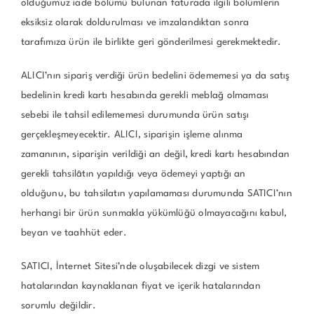
olduğumuz iade bölümü bulunan faturada ilgili bölümlerin
eksiksiz olarak doldurulması ve imzalandıktan sonra
tarafımıza ürün ile birlikte geri gönderilmesi gerekmektedir.
ALICI’nın sipariş verdiği ürün bedelini ödememesi ya da satış
bedelinin kredi kartı hesabında gerekli meblağ olmaması
sebebi ile tahsil edilememesi durumunda ürün satışı
gerçekleşmeyecektir. ALICI, siparişin işleme alınma
zamanının, siparişin verildiği an değil, kredi kartı hesabından
gerekli tahsilâtın yapıldığı veya ödemeyi yaptığı an
olduğunu, bu tahsilatın yapılamaması durumunda SATICI’nın
herhangi bir ürün sunmakla yükümlüğü olmayacağını kabul,
beyan ve taahhüt eder.
SATICI, İnternet Sitesi’nde oluşabilecek dizgi ve sistem
hatalarından kaynaklanan fiyat ve içerik hatalarından
sorumlu değildir.