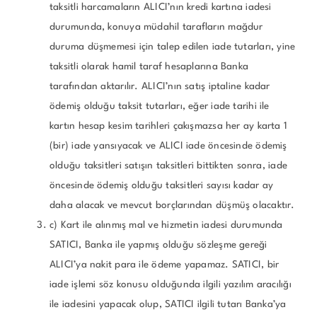
taksitli harcamaların ALICI’nın kredi kartına iadesi
durumunda, konuya müdahil tarafların mağdur
duruma düşmemesi için talep edilen iade tutarları, yine
taksitli olarak hamil taraf hesaplarına Banka
tarafından aktarılır. ALICI’nın satış iptaline kadar
ödemiş olduğu taksit tutarları, eğer iade tarihi ile
kartın hesap kesim tarihleri çakışmazsa her ay karta 1
(bir) iade yansıyacak ve ALICI iade öncesinde ödemiş
olduğu taksitleri satışın taksitleri bittikten sonra, iade
öncesinde ödemiş olduğu taksitleri sayısı kadar ay
daha alacak ve mevcut borçlarından düşmüş olacaktır.
c) Kart ile alınmış mal ve hizmetin iadesi durumunda
SATICI, Banka ile yapmış olduğu sözleşme gereği
ALICI’ya nakit para ile ödeme yapamaz. SATICI, bir
iade işlemi söz konusu olduğunda ilgili yazılım aracılığı
ile iadesini yapacak olup, SATICI ilgili tutarı Banka’ya