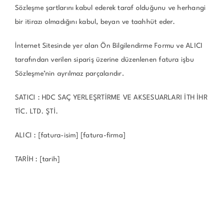
Sözleşme şartlarını kabul ederek taraf olduğunu ve herhangi
bir itirazı olmadığını kabul, beyan ve taahhüt eder.
İnternet Sitesinde yer alan Ön Bilgilendirme Formu ve ALICI
tarafından verilen sipariş üzerine düzenlenen fatura işbu
Sözleşme’nin ayrılmaz parçalarıdır.
SATICI : HDC SAÇ YERLEŞRTİRME VE AKSESUARLARI İTH İHR
TİC. LTD. ŞTİ.
ALICI : [fatura-isim] [fatura-firma]
TARİH : [tarih]