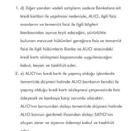
d) Diğer yandan vadeli satışların sadece Bankalara ait
kredi kartları ile yapılması nedeniyle, ALICI, ilgili faiz
oranlarını ve temerrüt faizi ile ilgili bilgileri
bankasından ayrıca teyit edeceğini, yürürlükte
bulunan mevzuat hükümleri gereğince faiz ve temerrüt
faizi ile ilgili hükümlerin Banka ve ALICI arasındaki
kredi kartı sözleşmesi kapsamında uygulanacağını
kabul, beyan ve taahhüt eder.
e) ALICI’nın kredi kartı ile yapmış olduğu işlemlerde
temerrüde düşmesi halinde ALICI bankanın kendisi ile
yapmış olduğu kredi kartı sözleşmesi çerçevesinde faiz
ödeyecek ve bankaya karşı sorumlu olacaktır.
ALICI’nın borcundan dolayı temerrüde düşmesi halinde
ALICI borcun gecikmeli ifasından dolayı SATICI’nın
oluşan zarar ve ziyanını ödemeyi kabul ve taahhüt
eder.