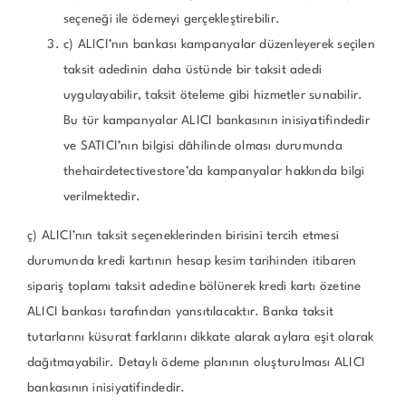
seçeneği ile ödemeyi gerçekleştirebilir.
c) ALICI’nın bankası kampanyalar düzenleyerek seçilen
taksit adedinin daha üstünde bir taksit adedi
uygulayabilir, taksit öteleme gibi hizmetler sunabilir.
Bu tür kampanyalar ALICI bankasının inisiyatifindedir
ve SATICI’nın bilgisi dâhilinde olması durumunda
thehairdetectivestore’da kampanyalar hakkında bilgi
verilmektedir.
ç) ALICI’nın taksit seçeneklerinden birisini tercih etmesi
durumunda kredi kartının hesap kesim tarihinden itibaren
sipariş toplamı taksit adedine bölünerek kredi kartı özetine
ALICI bankası tarafından yansıtılacaktır. Banka taksit
tutarlarını küsurat farklarını dikkate alarak aylara eşit olarak
dağıtmayabilir. Detaylı ödeme planının oluşturulması ALICI
bankasının inisiyatifindedir.