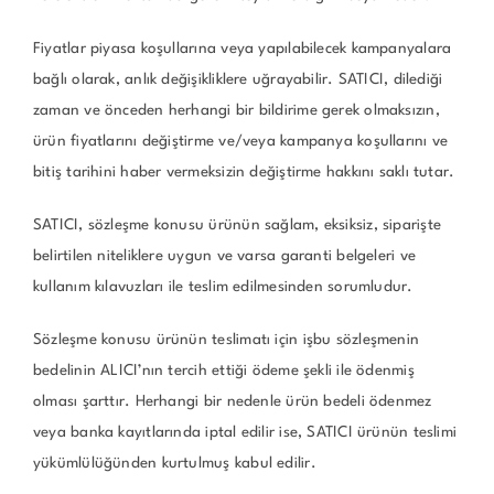
Fiyatlar piyasa koşullarına veya yapılabilecek kampanyalara
bağlı olarak, anlık değişikliklere uğrayabilir. SATICI, dilediği
zaman ve önceden herhangi bir bildirime gerek olmaksızın,
ürün fiyatlarını değiştirme ve/veya kampanya koşullarını ve
bitiş tarihini haber vermeksizin değiştirme hakkını saklı tutar.
SATICI, sözleşme konusu ürünün sağlam, eksiksiz, siparişte
belirtilen niteliklere uygun ve varsa garanti belgeleri ve
kullanım kılavuzları ile teslim edilmesinden sorumludur.
Sözleşme konusu ürünün teslimatı için işbu sözleşmenin
bedelinin ALICI’nın tercih ettiği ödeme şekli ile ödenmiş
olması şarttır. Herhangi bir nedenle ürün bedeli ödenmez
veya banka kayıtlarında iptal edilir ise, SATICI ürünün teslimi
yükümlülüğünden kurtulmuş kabul edilir.