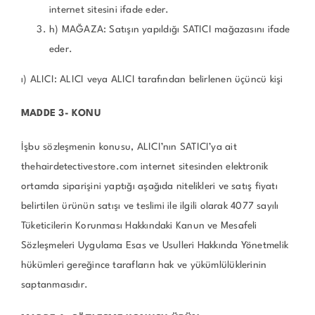
internet sitesini ifade eder.
h) MAĞAZA: Satışın yapıldığı SATICI mağazasını ifade
eder.
ı) ALICI: ALICI veya ALICI tarafından belirlenen üçüncü kişi
MADDE 3- KONU
İşbu sözleşmenin konusu, ALICI’nın SATICI’ya ait
thehairdetectivestore.com internet sitesinden elektronik
ortamda siparişini yaptığı aşağıda nitelikleri ve satış fiyatı
belirtilen ürünün satışı ve teslimi ile ilgili olarak 4077 sayılı
Tüketicilerin Korunması Hakkındaki Kanun ve Mesafeli
Sözleşmeleri Uygulama Esas ve Usulleri Hakkında Yönetmelik
hükümleri gereğince tarafların hak ve yükümlülüklerinin
saptanmasıdır.