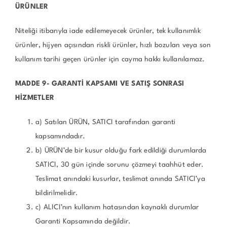
ÜRÜNLER
Niteliği itibarıyla iade edilemeyecek ürünler, tek kullanımlık
ürünler, hijyen açısından riskli ürünler, hızlı bozulan veya son
kullanım tarihi geçen ürünler için cayma hakkı kullanılamaz.
MADDE 9- GARANTİ KAPSAMI VE SATIŞ SONRASI
HİZMETLER
a) Satılan ÜRÜN, SATICI tarafından garanti
kapsamındadır.
b) ÜRÜN’de bir kusur olduğu fark edildiği durumlarda
SATICI, 30 gün içinde sorunu çözmeyi taahhüt eder.
Teslimat anındaki kusurlar, teslimat anında SATICI’ya
bildirilmelidir.
c) ALICI’nın kullanım hatasından kaynaklı durumlar
Garanti Kapsamında değildir.