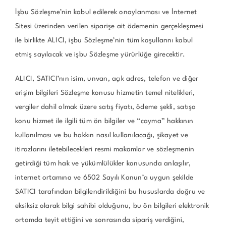
İşbu Sözleşme’nin kabul edilerek onaylanması ve İnternet
Sitesi üzerinden verilen siparişe ait ödemenin gerçekleşmesi
ile birlikte ALICI, işbu Sözleşme’nin tüm koşullarını kabul
etmiş sayılacak ve işbu Sözleşme yürürlüğe girecektir.
ALICI, SATICI’nın isim, unvan, açık adres, telefon ve diğer
erişim bilgileri Sözleşme konusu hizmetin temel nitelikleri,
vergiler dahil olmak üzere satış fiyatı, ödeme şekli, satışa
konu hizmet ile ilgili tüm ön bilgiler ve “cayma” hakkının
kullanılması ve bu hakkın nasıl kullanılacağı, şikayet ve
itirazlarını iletebilecekleri resmi makamlar ve sözleşmenin
getirdiği tüm hak ve yükümlülükler konusunda anlaşılır,
internet ortamına ve 6502 Sayılı Kanun’a uygun şekilde
SATICI tarafından bilgilendirildiğini bu hususlarda doğru ve
eksiksiz olarak bilgi sahibi olduğunu, bu ön bilgileri elektronik
ortamda teyit ettiğini ve sonrasında sipariş verdiğini,