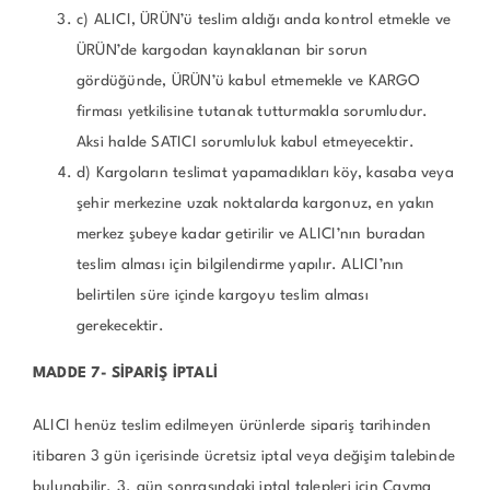
c) ALICI, ÜRÜN’ü teslim aldığı anda kontrol etmekle ve
ÜRÜN’de kargodan kaynaklanan bir sorun
gördüğünde, ÜRÜN’ü kabul etmemekle ve KARGO
firması yetkilisine tutanak tutturmakla sorumludur.
Aksi halde SATICI sorumluluk kabul etmeyecektir.
d) Kargoların teslimat yapamadıkları köy, kasaba veya
şehir merkezine uzak noktalarda kargonuz, en yakın
merkez şubeye kadar getirilir ve ALICI’nın buradan
teslim alması için bilgilendirme yapılır. ALICI’nın
belirtilen süre içinde kargoyu teslim alması
gerekecektir.
MADDE 7- SİPARİŞ İPTALİ
ALICI henüz teslim edilmeyen ürünlerde sipariş tarihinden
itibaren 3 gün içerisinde ücretsiz iptal veya değişim talebinde
bulunabilir. 3. gün sonrasındaki iptal talepleri için Cayma