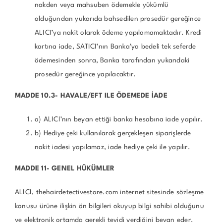
nakden veya mahsuben ödemekle yükümlü
olduğundan yukarıda bahsedilen prosedür gereğince
ALICI’ya nakit olarak ödeme yapılamamaktadır. Kredi
kartına iade, SATICI’nın Banka’ya bedeli tek seferde
ödemesinden sonra, Banka tarafından yukarıdaki
prosedür gereğince yapılacaktır.
MADDE 10.3- HAVALE/EFT ILE ÖDEMEDE İADE
a) ALICI’nın beyan ettiği banka hesabına iade yapılır.
b) Hediye çeki kullanılarak gerçekleşen siparişlerde
nakit iadesi yapılamaz, iade hediye çeki ile yapılır.
MADDE 11- GENEL HÜKÜMLER
ALICI, thehairdetectivestore.com internet sitesinde sözleşme
konusu ürüne ilişkin ön bilgileri okuyup bilgi sahibi olduğunu
ve elektronik ortamda gerekli teyidi verdiğini beyan eder.