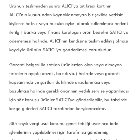
Ürünün tesliminden sonra ALICI’ya ait kredi kartının
ALICI’nın kusurundan kaynaklanmayan bir şekilde yetkisiz
kişilerce haksız veya hukuka aykırı olarak kullanılması nedeni
ile ilgili banka veya finans kuruluşun ürün bedelini SATICI’ya
ödememesi halinde, ALICI’nın kendisine teslim edilmiş olması
kaydıyla ürünün SATICI’ya gönderilmesi zorunludur.
Garanti belgesi ile satılan ürünlerden olan veya olmayan
ürünlerin ayıplı (arızalı, bozuk vb.) halinde veya garanti
kapsamında ve şartları dahilinde arızalanması veya
bozulması halinde gerekli onarımın yetkili servise yaptırılması
için söz konusu ürünler SATICI’ya gönderilebilir, bu takdirde
kargo giderleri SATICI tarafından karşılanacaktır.
385 sayılı vergi usul kanunu genel tebliği uyarınca iade
işlemlerinin yapılabilmesi için tarafınıza göndermiş