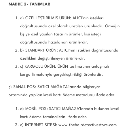
MADDE 2- TANIMLAR
a) ÖZELLEŞTİRİLMİŞ ÜRÜN: ALICI’nın istekleri
doğrultusunda özel olarak üretilen ürünlerdir. Örneğin
kişiye özel yapılan tasarım ürünler, kişi isteği
doğrultusunda hazırlanan ürünlerdir.
b) STANDART ÜRÜN: ALICI’nın istekleri doğrultusunda
özellikleri değiştirilmeyen ürünlerdir.
c) KARGOLU ÜRÜN: ÜRÜN teslimatının anlaşmalı
kargo firmalarıyla gerçekleştirildiği ürünlerdir.
ç) SANAL POS: SATICI MAĞAZA’larında bilgisayar
ortamında yapılan kredi kartı ödeme metodunu ifade eder.
d) MOBİL POS: SATICI MAĞAZA’larında bulunan kredi
kartı ödeme terminallerini ifade eder.
e) İNTERNET SİTESİ: www.thehairdetectivestore.com