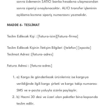
sonra ödemenin SATICI banka hesabına ulaşmasından
sonra siparişi onaylanacaktır. ALICI transfer işleminin
açıklama kısmına sipariş numarasını yazmalıdır.
MADDE 6- TESLİMAT
Teslim Edilecek Kişi : [fatura-isim][fatura-firma]
Teslim Edilecek Kişinin İletişim Bilgileri :[telefon] [eposta]
Teslimat Adresi :[fatura-adres]
Fatura Adresi : [fatura-adres]
a) Kargo ile gönderilecek ürünleriniz ise kargoya
verildiğinde ilgili kargo şirketi ve kargo takip numarası
SMS ve e-posta yoluyla sizinle paylaşılır.
b) Hacmi 30 desi ve üzeri olan paketler bina kapısında
teslim edilir.