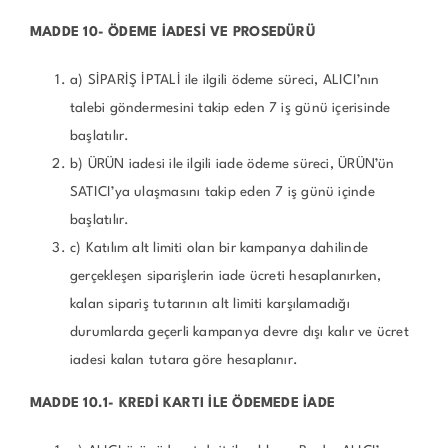
MADDE 10- ÖDEME İADESİ VE PROSEDÜRÜ
a) SİPARİŞ İPTALİ ile ilgili ödeme süreci, ALICI’nın
talebi göndermesini takip eden 7 iş günü içerisinde
başlatılır.
b) ÜRÜN iadesi ile ilgili iade ödeme süreci, ÜRÜN’ün
SATICI’ya ulaşmasını takip eden 7 iş günü içinde
başlatılır.
c) Katılım alt limiti olan bir kampanya dahilinde
gerçekleşen siparişlerin iade ücreti hesaplanırken,
kalan sipariş tutarının alt limiti karşılamadığı
durumlarda geçerli kampanya devre dışı kalır ve ücret
iadesi kalan tutara göre hesaplanır.
MADDE 10.1- KREDİ KARTI İLE ÖDEMEDE İADE