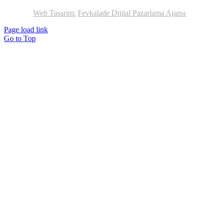
Web Tasarım:
Fevkalade Dijital Pazarlama Ajansı
Page load link
Go to Top