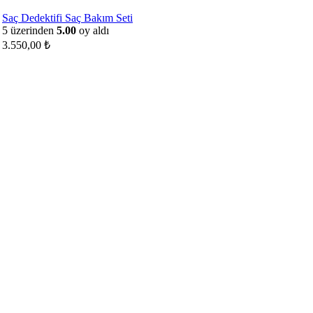
Saç Dedektifi Saç Bakım Seti
5 üzerinden
5.00
oy aldı
3.550,00
₺