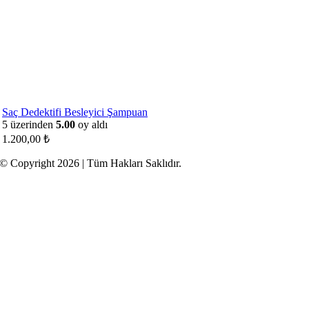
Saç Dedektifi Besleyici Şampuan
5 üzerinden
5.00
oy aldı
1.200,00
₺
© Copyright 2026 | Tüm Hakları Saklıdır.