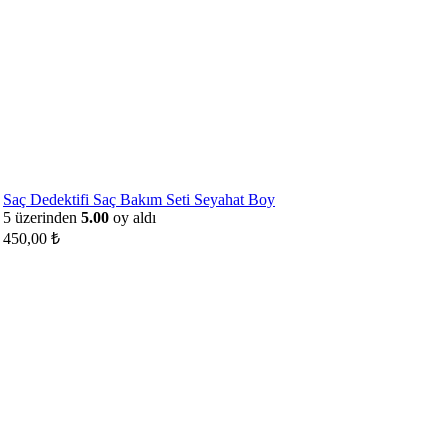
Saç Dedektifi Saç Bakım Seti Seyahat Boy
5 üzerinden
5.00
oy aldı
450,00
₺