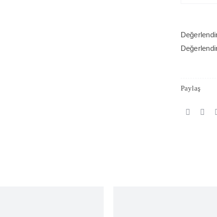
Değerlendi
Değerlendi
Paylaş
Out of stock