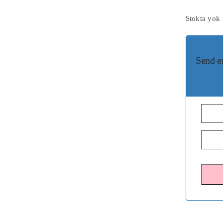
Stokta yok
Send e