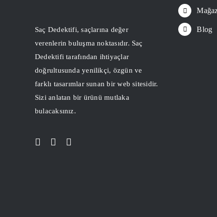
Mağa
Blog
Saç Dedektifi, saçlarına değer
verenlerin buluşma noktasıdır. Saç
Dedektifi tarafından ihtiyaçlar
doğrultusunda yenilikçi, özgün ve
farklı tasarımlar sunan bir web sitesidir.
Sizi anlatan bir ürünü mutlaka
bulacaksınız.