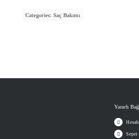
Categories:
Saç Bakımı
Yararlı Bağ
Hesab
Sepet