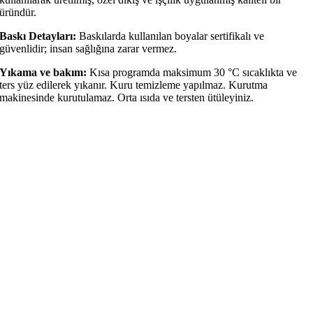
üründür.
Baskı Detayları:
Baskılarda kullanılan boyalar sertifikalı ve
güvenlidir; insan sağlığına zarar vermez.
Yıkama ve bakım:
Kısa programda maksimum 30 °C sıcaklıkta ve
ters yüz edilerek yıkanır. Kuru temizleme yapılmaz. Kurutma
makinesinde kurutulamaz. Orta ısıda ve tersten ütüleyiniz.