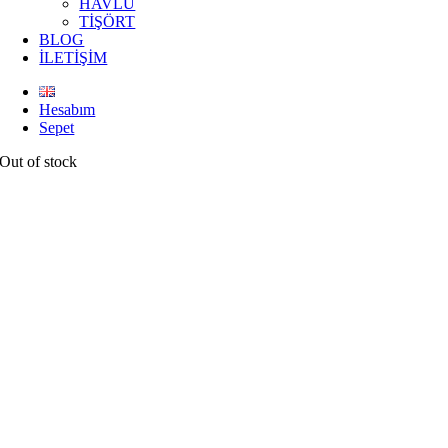
HAVLU
TİŞÖRT
BLOG
İLETİŞİM
Hesabım
Sepet
Out of stock