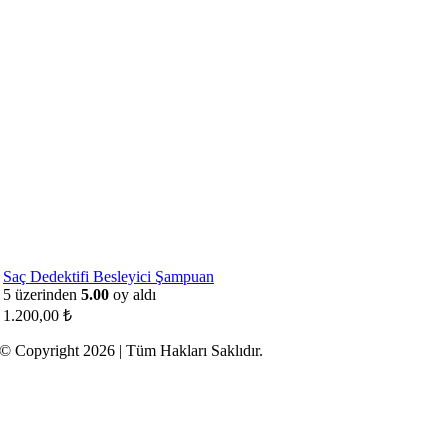
Saç Dedektifi Besleyici Şampuan
5 üzerinden
5.00
oy aldı
1.200,00
₺
© Copyright 2026 | Tüm Hakları Saklıdır.