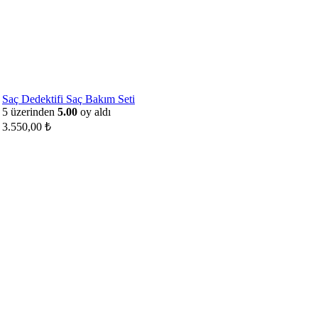
Saç Dedektifi Saç Bakım Seti
5 üzerinden
5.00
oy aldı
3.550,00
₺