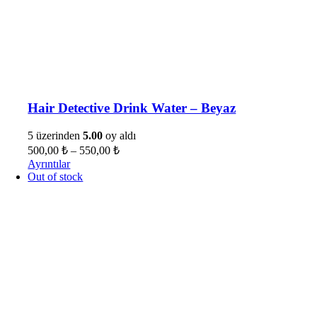
Hair Detective Drink Water – Beyaz
5 üzerinden
5.00
oy aldı
500,00
₺
–
550,00
₺
Ayrıntılar
Out of stock