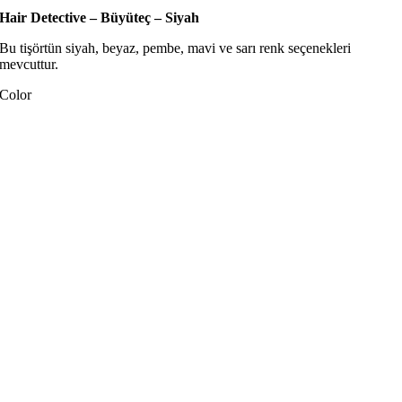
Hair Detective – Büyüteç – Siyah
Bu tişörtün siyah, beyaz, pembe, mavi ve sarı renk seçenekleri
mevcuttur.
Color