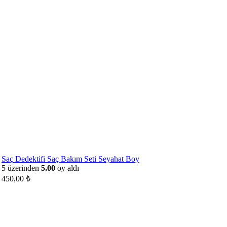
Saç Dedektifi Saç Bakım Seti Seyahat Boy
5 üzerinden
5.00
oy aldı
450,00
₺