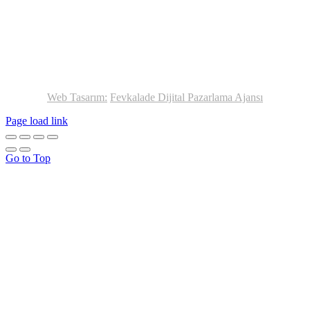
Web Tasarım:
Fevkalade Dijital Pazarlama Ajansı
Page load link
Go to Top