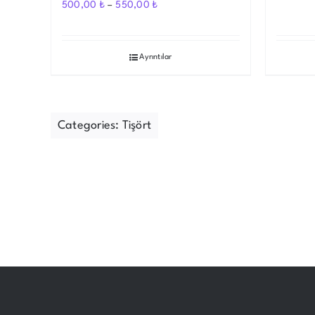
500,00
₺
–
550,00
₺
Ayrıntılar
Categories:
Tişört