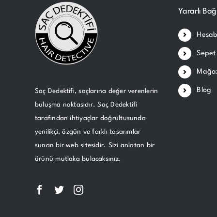
Yararlı Bağ
Hesab
Sepet
Mağa
Blog
Saç Dedektifi, saçlarına değer verenlerin
buluşma noktasıdır. Saç Dedektifi
tarafından ihtiyaçlar doğrultusunda
yenilikçi, özgün ve farklı tasarımlar
sunan bir web sitesidir. Sizi anlatan bir
ürünü mutlaka bulacaksınız.