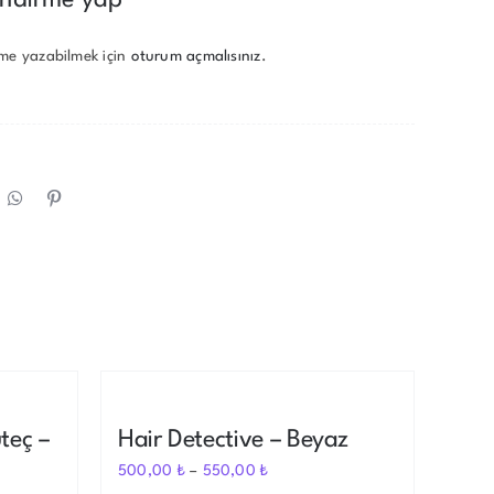
me yazabilmek için
oturum açmalısınız
.
Out of stock
teç –
Hair Detective – Beyaz
500,00
₺
–
550,00
₺