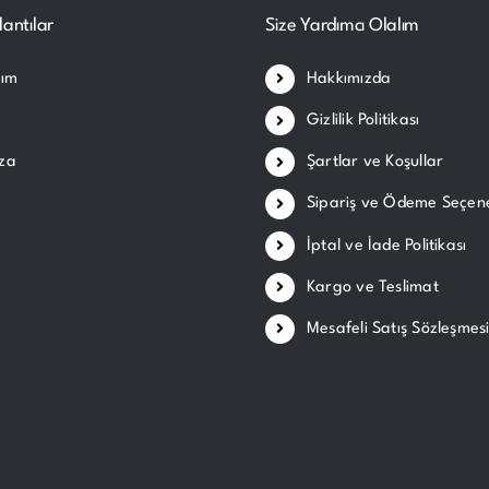
lantılar
Size Yardımcı Olalım
ım
Hakkımızda
Gizlilik Politikası
za
Şartlar ve Koşullar
Sipariş ve Ödeme Seçene
İptal ve İade Politikası
Kargo ve Teslimat
Mesafeli Satış Sözleşmes