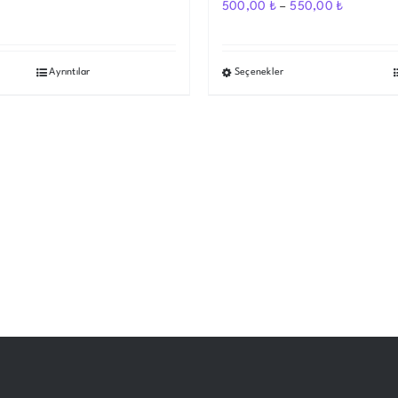
500,00
₺
–
550,00
₺
Ayrıntılar
Seçenekler