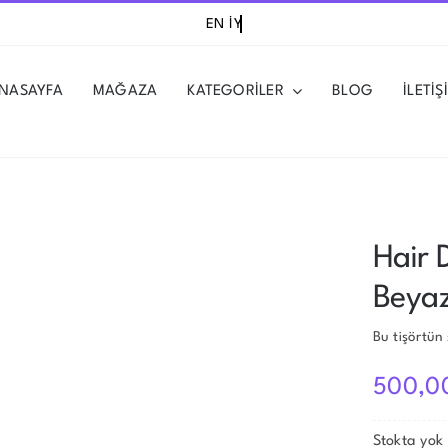
NASAYFA
MAĞAZA
KATEGORİLER
BLOG
İLETİŞ
Hair 
Beya
Bu tişörtün
500,0
Stokta yok