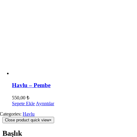
Havlu – Pembe
550,00
₺
Sepete Ekle
Ayrıntılar
Categories:
Havlu
Close product quick view
×
Başlık