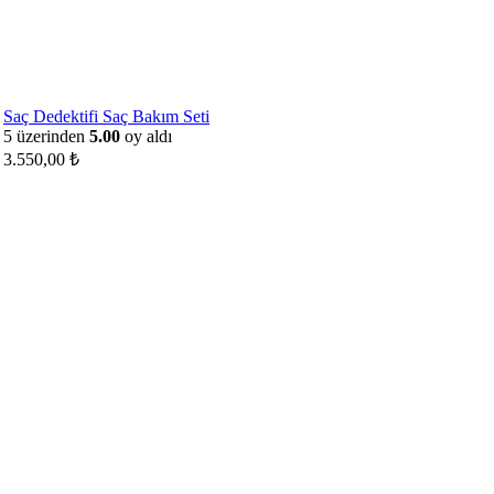
Saç Dedektifi Saç Bakım Seti
5 üzerinden
5.00
oy aldı
3.550,00
₺