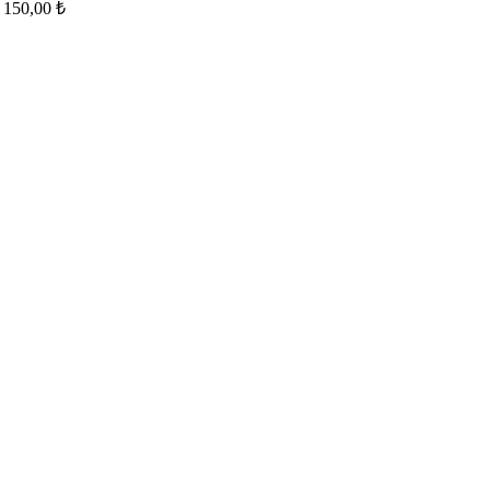
150,00
₺