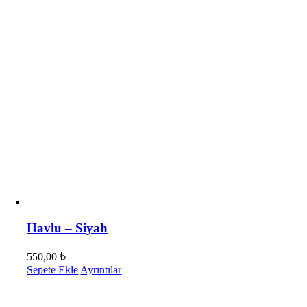
Havlu – Siyah
550,00
₺
Sepete Ekle
Ayrıntılar