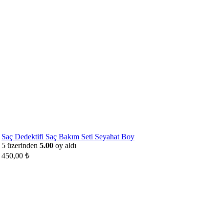
Saç Dedektifi Saç Bakım Seti Seyahat Boy
5 üzerinden
5.00
oy aldı
450,00
₺