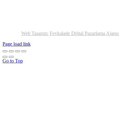
Web Tasarım:
Fevkalade Dijital Pazarlama Ajansı
Page load link
Go to Top