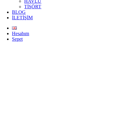
HAVLU
TİŞÖRT
BLOG
İLETİŞİM
Hesabım
Sepet