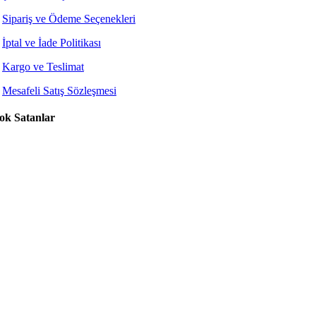
Sipariş ve Ödeme Seçenekleri
İptal ve İade Politikası
Kargo ve Teslimat
Mesafeli Satış Sözleşmesi
ok Satanlar