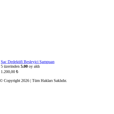
Saç Dedektifi Besleyici Şampuan
5 üzerinden
5.00
oy aldı
1.200,00
₺
© Copyright 2026 | Tüm Hakları Saklıdır.