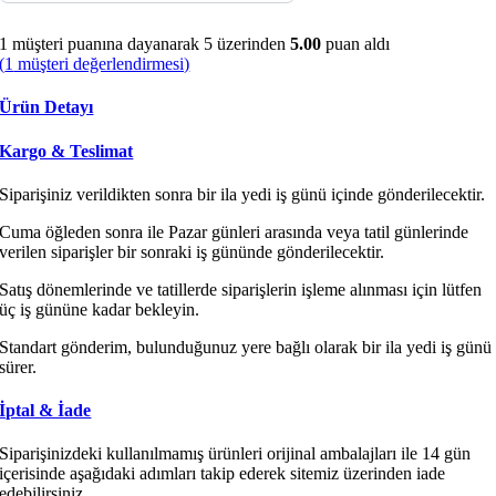
1
müşteri puanına dayanarak 5 üzerinden
5.00
puan aldı
(
1
müşteri değerlendirmesi)
Ürün Detayı
Kargo & Teslimat
Siparişiniz verildikten sonra bir ila yedi iş günü içinde gönderilecektir.
Cuma öğleden sonra ile Pazar günleri arasında veya tatil günlerinde
verilen siparişler bir sonraki iş gününde gönderilecektir.
Satış dönemlerinde ve tatillerde siparişlerin işleme alınması için lütfen
üç iş gününe kadar bekleyin.
Standart gönderim, bulunduğunuz yere bağlı olarak bir ila yedi iş günü
sürer.
İptal & İade
Siparişinizdeki kullanılmamış ürünleri orijinal ambalajları ile 14 gün
içerisinde aşağıdaki adımları takip ederek sitemiz üzerinden iade
edebilirsiniz.