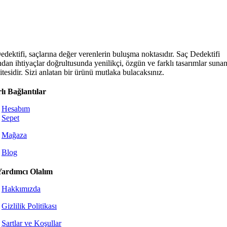
edektifi, saçlarına değer verenlerin buluşma noktasıdır. Saç Dedektifi
ndan ihtiyaçlar doğrultusunda yenilikçi, özgün ve farklı tasarımlar sunan
tesidir. Sizi anlatan bir ürünü mutlaka bulacaksınız.
lı Bağlantılar
Hesabım
Sepet
Mağaza
Blog
Yardımcı Olalım
Hakkımızda
Gizlilik Politikası
Şartlar ve Koşullar