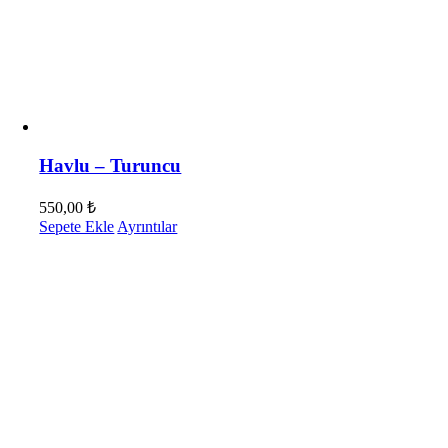
Havlu – Turuncu
550,00
₺
Sepete Ekle
Ayrıntılar