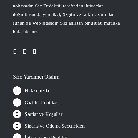
noktasıdır. Saç Dedektifi tarafından ihtiyaçlar
doğrultusunda yenilikçi, özgün ve farklı tasarımlar
sunan bir web sitesidir. Sizi anlatan bir ürünü mutlaka
bulacaksınız.
Size Yardımcı Olalım
Hakkımızda
Gizlilik Politikası
Şartlar ve Koşullar
Sipariş ve Ödeme Seçenekleri
İptal ve İade Politikası