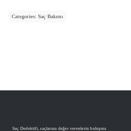
Categories:
Saç Bakımı
Saç Dedektifi, saçlarına değer verenlerin buluşma