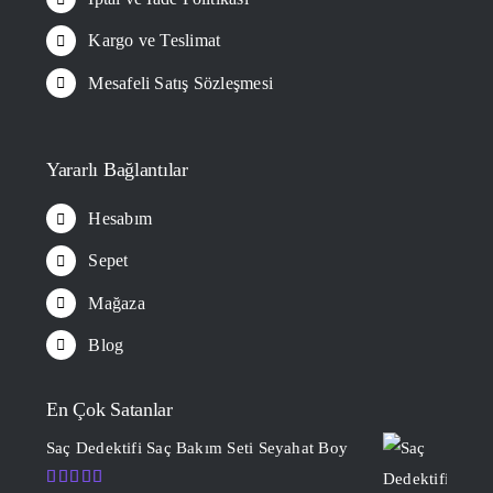
Kargo ve Teslimat
Mesafeli Satış Sözleşmesi
Yararlı Bağlantılar
Hesabım
Sepet
Mağaza
Blog
En Çok Satanlar
Saç Dedektifi Saç Bakım Seti Seyahat Boy