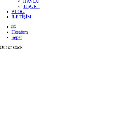
HAVLU
TİŞÖRT
BLOG
İLETİŞİM
Hesabım
Sepet
Out of stock