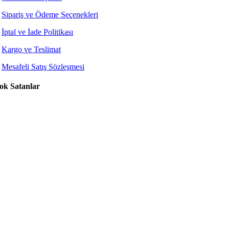
Sipariş ve Ödeme Seçenekleri
İptal ve İade Politikası
Kargo ve Teslimat
Mesafeli Satış Sözleşmesi
ok Satanlar