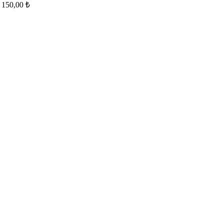
150,00
₺