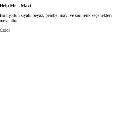
Help Me – Mavi
Bu tişörtün siyah, beyaz, pembe, mavi ve sarı renk seçenekleri
mevcuttur.
Color