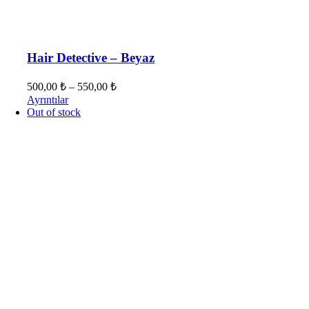
Hair Detective – Beyaz
500,00
₺
–
550,00
₺
Ayrıntılar
Out of stock