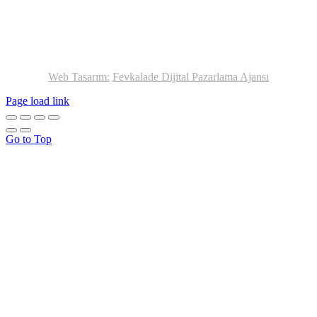
Web Tasarım:
Fevkalade Dijital Pazarlama Ajansı
Page load link
Go to Top