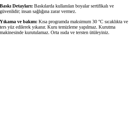
Baskı Detayları:
Baskılarda kullanılan boyalar sertifikalı ve
güvenlidir; insan sağlığına zarar vermez.
Yıkama ve bakım:
Kısa programda maksimum 30 °C sıcaklıkta ve
ters yüz edilerek yıkanır. Kuru temizleme yapılmaz. Kurutma
makinesinde kurutulamaz. Orta ısıda ve tersten ütüleyiniz.