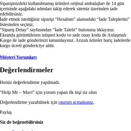
Siparişinizdeki kullanılmamış ürünleri orijinal ambalajları ile 14 gün
içerisinde aşağıdaki adımları takip ederek sitemiz üzerinden iade
edebilirsiniz.
İade etmek istediğiniz siparişi “Hesabım” alanındaki “İade Taleplerim”
listesinden seçiniz.
“Sipariş Detay” sayfasından “İade Talebi” butonuna tıklayınız.
Ekranda görüntülenen müşteri kodu ve iade onay kodu ile Anlaşmalı
Kargo ile iade gönderinizi tamamlayınız. Arızalı ürünler hariç iadelerde
kargo ücreti göndericiye aittir.
Müşteri Yorumları
Değerlendirmeler
Henüz değerlendirme yapılmadı.
“Help Me – Mavi” için yorum yapan ilk kişi siz olun
Değerlendirme yazabilmek için
oturum açmalısınız
.
Paylaş
Siz de beğenebilirsiniz