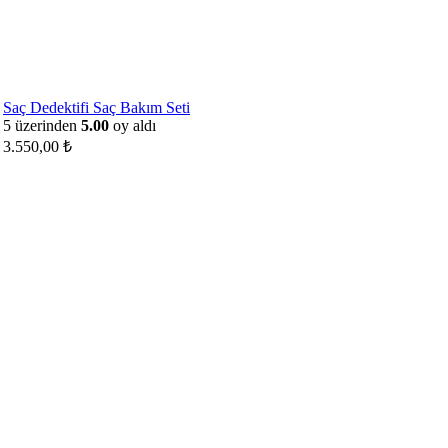
Saç Dedektifi Saç Bakım Seti
5 üzerinden
5.00
oy aldı
3.550,00
₺