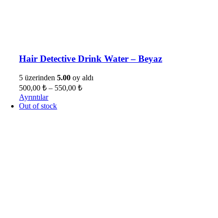
Hair Detective Drink Water – Beyaz
5 üzerinden
5.00
oy aldı
500,00
₺
–
550,00
₺
Ayrıntılar
Out of stock