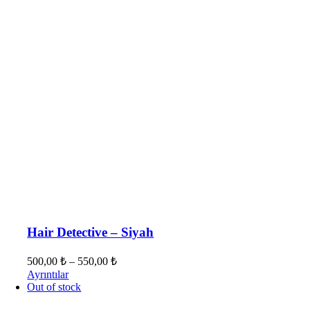
Hair Detective – Siyah
500,00
₺
–
550,00
₺
Ayrıntılar
Out of stock