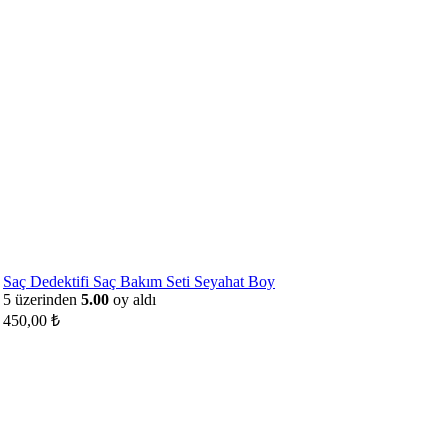
Saç Dedektifi Saç Bakım Seti Seyahat Boy
5 üzerinden
5.00
oy aldı
450,00
₺